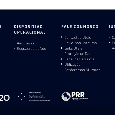
S
DISPOSITIVO
FALE CONNOSCO
JU
OPERACIONAL
Contactos Úteis
C
r
Envie-nos um e-mail
E
Aeronaves
Links Úteis
A
Esquadras de Voo
Proteção de Dados
Canal de Denúncia
Utilização
Aeródromos Militares