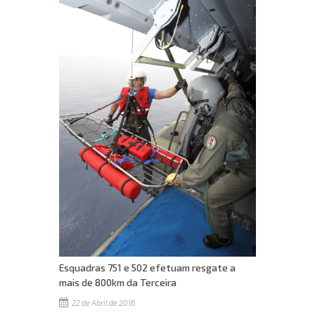
Esquadras 751 e 502 efetuam resgate a
mais de 800km da Terceira
22 de Abril de 2016