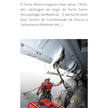
A Força Aérea resgatou hoje, pelas 13h00,
dez náufragos ao largo de Porto Santo
(Arquipélago da Madeira). O alerta foi dado
pela Centro de Coordenação de Busca e
Salvamento Marítimo de(...)