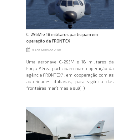
C-295M e 18 militares participam em
operação da FRONTEX
03 de Maio de 2016
Uma aeronave C-295M e 18 militares da
Força Aérea participam numa operação da
agência FRONTEX*, em cooperação com as
autoridades italianas, para vigilncia das
fronteiras marítimas a sul(...)