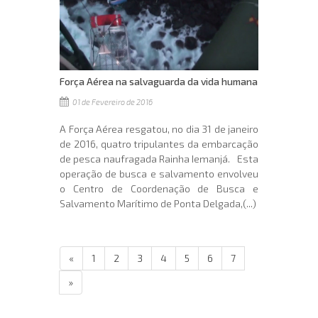
Força Aérea na salvaguarda da vida humana
01 de Fevereiro de 2016
A Força Aérea resgatou, no dia 31 de janeiro
de 2016, quatro tripulantes da embarcação
de pesca naufragada Rainha Iemanjá. Esta
operação de busca e salvamento envolveu
o Centro de Coordenação de Busca e
Salvamento Marítimo de Ponta Delgada,(...)
«
1
2
3
4
5
6
7
»