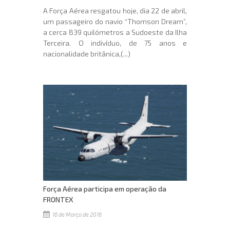
A Força Aérea resgatou hoje, dia 22 de abril,
um passageiro do navio “Thomson Dream”,
a cerca 839 quilómetros a Sudoeste da Ilha
Terceira. O indivíduo, de 75 anos e
nacionalidade britânica,(...)
Força Aérea participa em operação da
FRONTEX
16 de Março de 2016