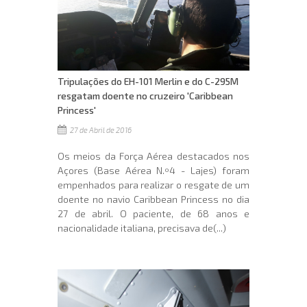
Tripulações do EH-101 Merlin e do C-295M
resgatam doente no cruzeiro 'Caribbean
Princess'
27 de Abril de 2016
Os meios da Força Aérea destacados nos
Açores (Base Aérea N.º4 - Lajes) foram
empenhados para realizar o resgate de um
doente no navio Caribbean Princess no dia
27 de abril. O paciente, de 68 anos e
nacionalidade italiana, precisava de(...)