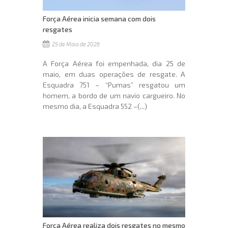
Força Aérea inicia semana com dois
resgates
25 de Maio de 2026
A Força Aérea foi empenhada, dia 25 de
maio, em duas operações de resgate. A
Esquadra 751 – “Pumas” resgatou um
homem, a bordo de um navio cargueiro. No
mesmo dia, a Esquadra 552 –(...)
Força Aérea realiza dois resgates no mesmo