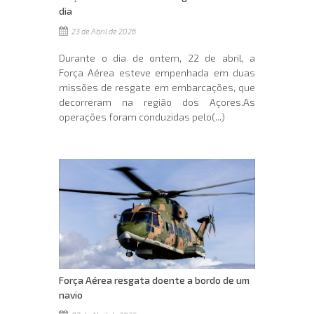
dia
23 de Abril de 2026
Durante o dia de ontem, 22 de abril, a
Força Aérea esteve empenhada em duas
missões de resgate em embarcações, que
decorreram na região dos Açores.As
operações foram conduzidas pelo(...)
Força Aérea resgata doente a bordo de um
navio