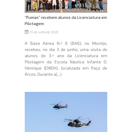
“Pumas” recebem alunos da Licenciatura em
Pilotagem
15 de Junho de 2026
A Base Aérea N.º 6 (BA6), no Montijo,
recebeu, no dia 3 de junho, uma visita de
alunos do 3.º ano da Licenciatura em
Pilotagem da Escola Náutica Infante D.
Henrique (ENIDH), localizada em Paço de
Arcos. Durante a(...)