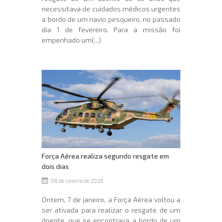
necessitava de cuidados médicos urgentes
a bordo de um navio pesqueiro, no passado
dia 1 de fevereiro. Para a missão foi
empenhado um(...)
Força Aérea realiza segundo resgate em
dois dias
08 de Janeiro de 2026
Ontem, 7 de janeiro, a Força Aérea voltou a
ser ativada para realizar o resgate de um
doente, que se encontrava a bordo de um