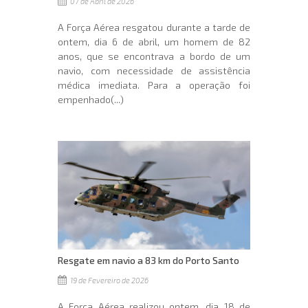
07 de Abril de 2026
A Força Aérea resgatou durante a tarde de
ontem, dia 6 de abril, um homem de 82
anos, que se encontrava a bordo de um
navio, com necessidade de assistência
médica imediata. Para a operação foi
empenhado(...)
Resgate em navio a 83 km do Porto Santo
19 de Fevereiro de 2026
A Força Aérea realizou ontem, dia 18 de