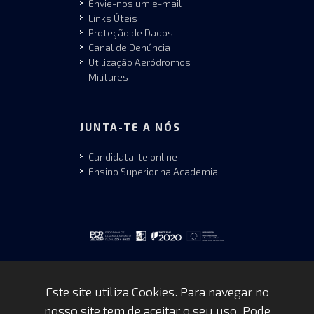
Envie-nos um e-mail
Links Úteis
Proteção de Dados
Canal de Denúncia
Utilização Aeródromos
Militares
JUNTA-TE A NÓS
Candidata-te online
Ensino Superior na Academia
Este site utiliza Cookies. Para navegar no
nosso site tem de aceitar o seu uso. Pode