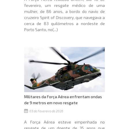
fevereiro, um resgate médico de uma
mulher, de 86 anos, a bordo do navio de
cruzeiro Spirit of Discovery, que navegava a
cerca de 83 quilómetros a nordeste de
Porto Santo, no(...)
Militares da Força Aérea enfrentam ondas
de 9 metros em novo resgate
03 de Fevereiro de 2026
A Força Aérea esteve empenhada no
resgate de um doente de 35 anos que