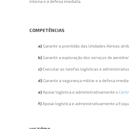
interna e a defesa imediata.
COMPETÊNCIAS
a)
Garantir a prontidão das Unidades Aéreas atrib
b)
Garantir a exploração dos serviços de aeródrom
c)
Executar as tarefas logísticas e administrativa
d)
Garantir a segurança militar e a defesa imedia
e)
Apoiar logística e administrativamente o
Centr
f)
Apoiar logística e administrativamente a Esqua