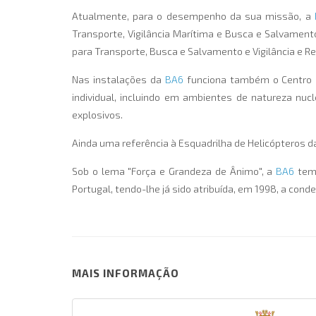
Atualmente, para o desempenho da sua missão, a
Transporte, Vigilância Marítima e Busca e Salvament
para Transporte, Busca e Salvamento e Vigilância e 
Nas instalações da
BA6
funciona também o Centro d
individual, incluindo em ambientes de natureza nuc
explosivos.
Ainda uma referência à Esquadrilha de Helicópteros d
Sob o lema "Força e Grandeza de Ânimo", a
BA6
tem 
Portugal, tendo-lhe já sido atribuída, em 1998, a con
MAIS INFORMAÇÃO