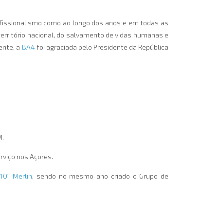
ofissionalismo como ao longo dos anos e em todas as
rritório nacional, do salvamento de vidas humanas e
ente, a
BA4
foi agraciada pelo Presidente da República
M.
erviço nos Açores.
101 Merlin
, sendo no mesmo ano criado o Grupo de