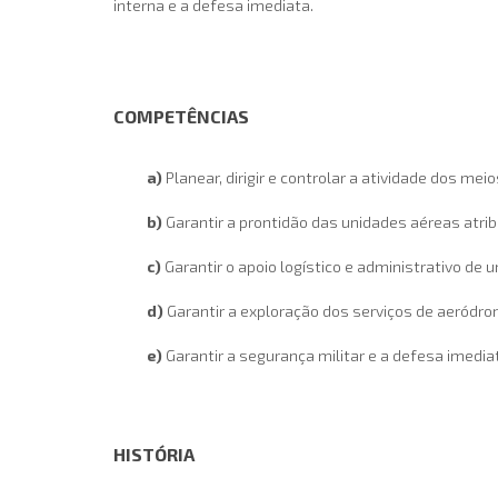
interna e a defesa imediata.
COMPETÊNCIAS
a)
Planear, dirigir e controlar a atividade dos mei
b)
Garantir a prontidão das unidades aéreas atribu
c)
Garantir o apoio logístico e administrativo d
d)
Garantir a exploração dos serviços de aeródro
e)
Garantir a segurança militar e a defesa imedia
HISTÓRIA