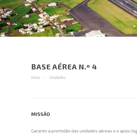
BASE AÉREA N.º 4
Início
Unidades
MISSÃO
Garantir a prontidão das unidades aéreas e o apoio 