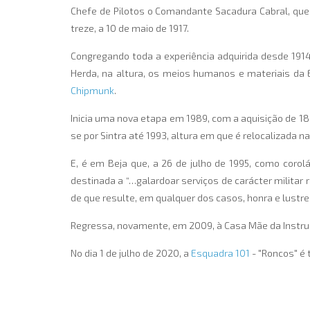
Chefe de Pilotos o Comandante Sacadura Cabral, que 
treze, a 10 de maio de 1917.
Congregando toda a experiência adquirida desde 191
Herda, na altura, os meios humanos e materiais da
Chipmunk
.
Inicia uma nova etapa em 1989, com a aquisição de 18
se por Sintra até 1993, altura em que é relocalizada na
E, é em Beja que, a 26 de julho de 1995, como corol
destinada a “…galardoar serviços de carácter militar 
de que resulte, em qualquer dos casos, honra e lustre p
Regressa, novamente, em 2009, à Casa Mãe da Instrução
No dia 1 de julho de 2020, a
Esquadra 101
- "Roncos" é 