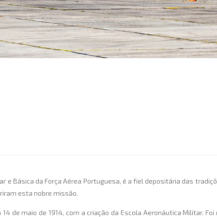
r e Básica da Força Aérea Portuguesa, é a fiel depositária das trad
riram esta nobre missão.
14 de maio de 1914, com a criação da Escola Aeronáutica Militar. Fo