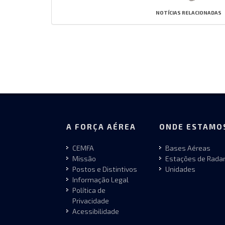
NOTÍCIAS RELACIONADAS
A FORÇA AÉREA
ONDE ESTAMO
CEMFA
Bases Aéreas
Missão
Estações de Rada
Postos e Distintivos
Unidades
Informação Legal
Política de
Privacidade
Acessibilidade