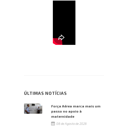
ÚLTIMAS NOTÍCIAS
Força Aérea marca mais um
passo no apoio à
maternidade
08 de Agosto de 2026