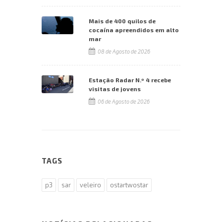
Mais de 400 quilos de
cocaína apreendidos em alto
mar
08 de Agosto de 2026
Estação Radar N.º 4 recebe
visitas de jovens
06 de Agosto de 2026
TAGS
p3
sar
veleiro
ostartwostar