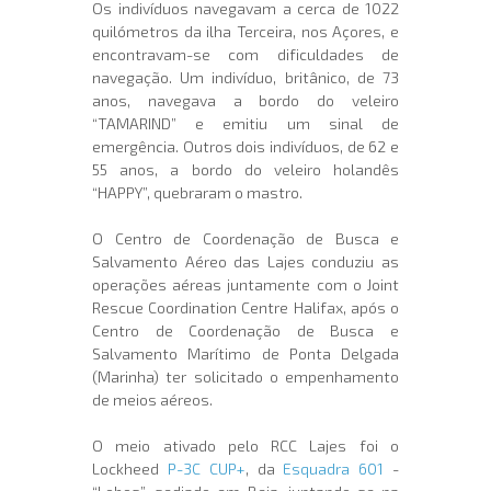
Os indivíduos navegavam a cerca de 1022
quilómetros da ilha Terceira, nos Açores, e
encontravam-se com dificuldades de
navegação. Um indivíduo, britânico, de 73
anos, navegava a bordo do veleiro
“TAMARIND” e emitiu um sinal de
emergência. Outros dois indivíduos, de 62 e
55 anos, a bordo do veleiro holandês
“HAPPY”, quebraram o mastro.
O Centro de Coordenação de Busca e
Salvamento Aéreo das Lajes conduziu as
operações aéreas juntamente com o Joint
Rescue Coordination Centre Halifax, após o
Centro de Coordenação de Busca e
Salvamento Marítimo de Ponta Delgada
(Marinha) ter solicitado o empenhamento
de meios aéreos.
O meio ativado pelo RCC Lajes foi o
Lockheed
P-3C CUP+
, da
Esquadra 601
-