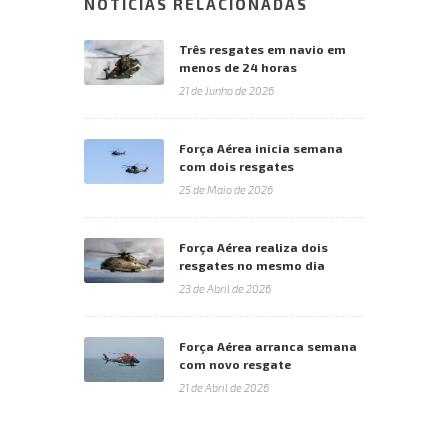
NOTÍCIAS RELACIONADAS
Três resgates em navio em
menos de 24 horas
21 de Junho de 2026
Força Aérea inicia semana
com dois resgates
25 de Maio de 2026
Força Aérea realiza dois
resgates no mesmo dia
23 de Abril de 2026
Força Aérea arranca semana
com novo resgate
21 de Abril de 2026