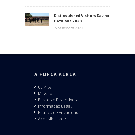
Distinguished Visitors Day no
HotBlade 2023
15 de Junho de 2023
A FORÇA AÉREA
CEMFA
Missão
Postos e Distintivos
Informação Legal
Política de Privacidade
Acessibilidade