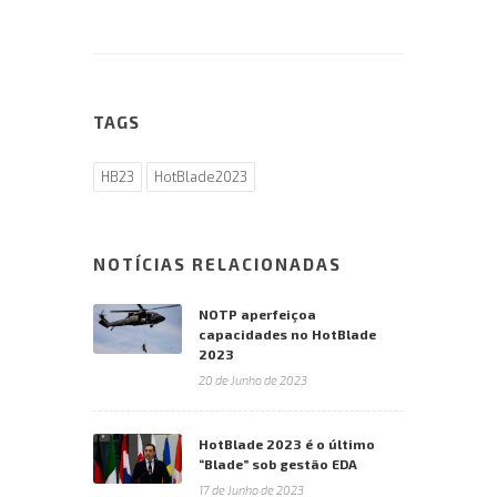
TAGS
HB23
HotBlade2023
NOTÍCIAS RELACIONADAS
NOTP aperfeiçoa
capacidades no HotBlade
2023
20 de Junho de 2023
HotBlade 2023 é o último
“Blade” sob gestão EDA
17 de Junho de 2023