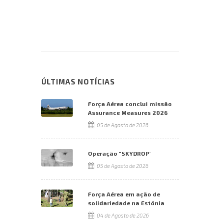
ÚLTIMAS NOTÍCIAS
Força Aérea conclui missão
Assurance Measures 2026
05 de Agosto de 2026
Operação "SKYDROP"
05 de Agosto de 2026
Força Aérea em ação de
solidariedade na Estónia
04 de Agosto de 2026