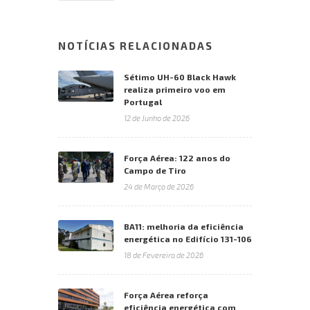
NOTÍCIAS RELACIONADAS
Sétimo UH-60 Black Hawk
realiza primeiro voo em
Portugal
12 de Junho de 2026
Força Aérea: 122 anos do
Campo de Tiro
24 de Março de 2026
BA11: melhoria da eficiência
energética no Edifício 131-106
18 de Fevereiro de 2026
Força Aérea reforça
eficiência energética com