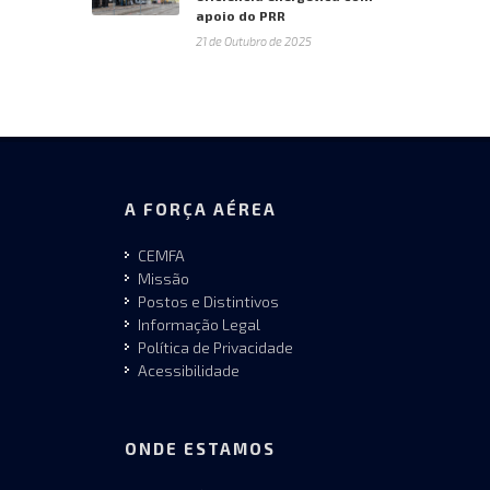
apoio do PRR
21 de Outubro de 2025
A FORÇA AÉREA
CEMFA
Missão
Postos e Distintivos
Informação Legal
Política de Privacidade
Acessibilidade
ONDE ESTAMOS