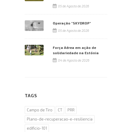
05 de Agosto de 2026
Operação "SKYDROP"
05 de Agosto de 2026
Força Aérea em ação de
solidariedade na Estónia
04 de Agosto de 2026
TAGS
Campo de Tiro
CT
PRR
Plano-de-recuperacao-e-resiliencia
edificio-101