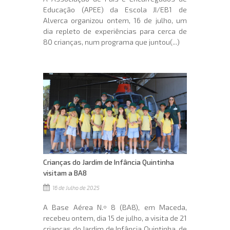
Educação (APEE) da Escola JI/EB1 de
Alverca organizou ontem, 16 de julho, um
dia repleto de experiências para cerca de
80 crianças, num programa que juntou(...)
Crianças do Jardim de Infância Quintinha
visitam a BA8
16 de Julho de 2025
A Base Aérea N.º 8 (BA8), em Maceda,
recebeu ontem, dia 15 de julho, a visita de 21
crianças do Jardim de Infância Quintinha, de