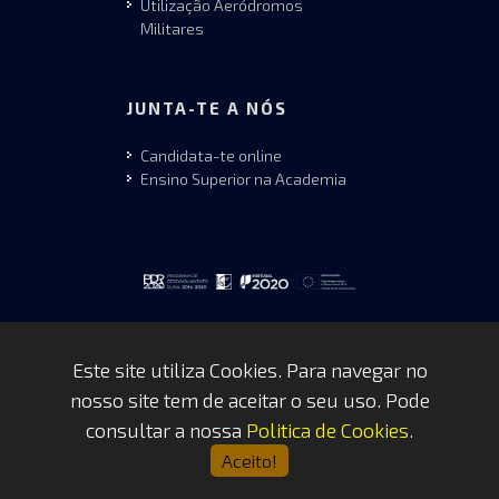
Utilização Aeródromos
Militares
JUNTA-TE A NÓS
Candidata-te online
Ensino Superior na Academia
Este site utiliza Cookies. Para navegar no
nosso site tem de aceitar o seu uso. Pode
Copyrights © 2026 by FAP - DCSI -
consultar a nossa
Politica de Cookies
.
WEBTEAM
Aceito!