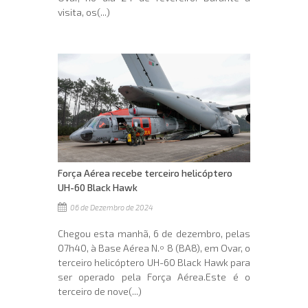
visita, os(...)
Força Aérea recebe terceiro helicóptero
UH-60 Black Hawk
06 de Dezembro de 2024
Chegou esta manhã, 6 de dezembro, pelas
07h40, à Base Aérea N.º 8 (BA8), em Ovar, o
terceiro helicóptero UH-60 Black Hawk para
ser operado pela Força Aérea.Este é o
terceiro de nove(...)