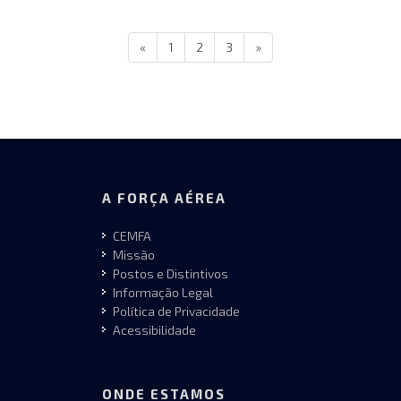
«
1
2
3
»
A FORÇA AÉREA
CEMFA
Missão
Postos e Distintivos
Informação Legal
Política de Privacidade
Acessibilidade
ONDE ESTAMOS