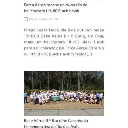
Força Aérea recebe nova versão do
helicóptero UH-60 Black Hawk
09 de Outubro de 2025
Chegou esta tarde, dia 9 de outubro, pelas
18h10, à Base Aérea N.º 8 (BA8), em Ovar,
mais um helicóptero UH-60 Black Hawk
para ser operado pela Força Aérea. Este é o
quinto UH-60 Black Hawk recebido(...)
Base Aérea N.º 8 acolhe Caminhada
Comemorativa do Dia dos Avós