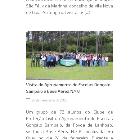
São Félix da Marinha, concelho de Vila Nova
de Gaia. Ao longo da visita, os(...)
Visita do Agrupamento de Escolas Gonçalo
Sampaio à Base Aérea N.º 8
26 de Fevereiro de 2025
Um grupo de 72 alunos do Clube de
Proteção Civil do Agrupamento de Escolas
Gonçalo Sampaio, da Póvoa de Lanhoso,
visitou a Base Aérea N.º 8, localizada em
Ovar, no dia 24 de fevereiro. Durante a