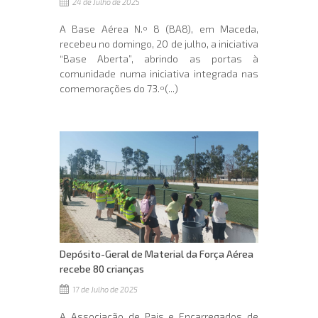
24 de Julho de 2025
A Base Aérea N.º 8 (BA8), em Maceda,
recebeu no domingo, 20 de julho, a iniciativa
“Base Aberta”, abrindo as portas à
comunidade numa iniciativa integrada nas
comemorações do 73.º(...)
Depósito-Geral de Material da Força Aérea
recebe 80 crianças
17 de Julho de 2025
A Associação de Pais e Encarregados de