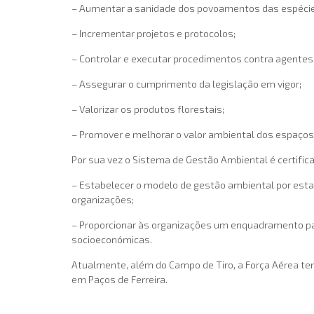
– Aumentar a sanidade dos povoamentos das espécie
– Incrementar projetos e protocolos;
– Controlar e executar procedimentos contra agentes b
– Assegurar o cumprimento da legislação em vigor;
– Valorizar os produtos florestais;
– Promover e melhorar o valor ambiental dos espaços
Por sua vez o Sistema de Gestão Ambiental é certific
– Estabelecer o modelo de gestão ambiental por esta 
organizações;
– Proporcionar às organizações um enquadramento pa
socioeconómicas.
Atualmente, além do Campo de Tiro, a Força Aérea tem
em Paços de Ferreira.