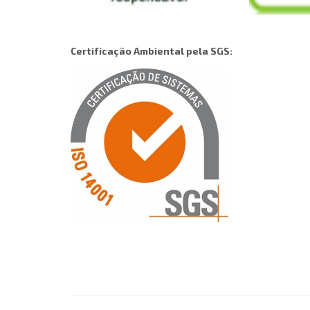
Certificação Ambiental pela SGS: