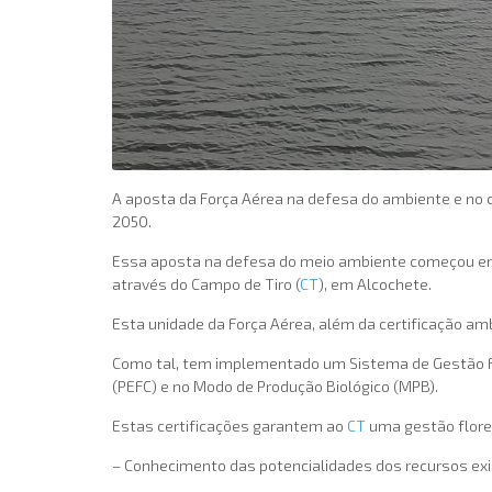
A aposta da Força Aérea na defesa do ambiente e no 
2050.
Essa aposta na defesa do meio ambiente começou em 1
através do Campo de Tiro (
CT
), em Alcochete.
Esta unidade da Força Aérea, além da certificação ambi
Como tal, tem implementado um Sistema de Gestão Flo
(PEFC) e no Modo de Produção Biológico (MPB).
Estas certificações garantem ao
CT
uma gestão flore
– Conhecimento das potencialidades dos recursos exi