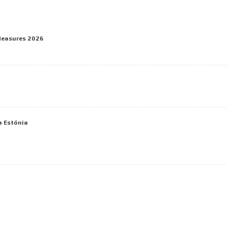
Measures 2026
a Estónia