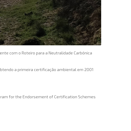
nte com o Roteiro para a Neutralidade Carbónica
btendo a primeira certificação ambiental em 2001
ogram for the Endorsement of Certification Schemes