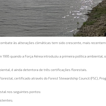
combate às alterações climáticas tem sido crescente, mais recenteme
995 quando a Força Aérea introduziu a primeira política ambiental, o
ental, é ainda detentora de três certificações florestais.
restal, certificado através do Forest Stewardship Council (FSC), Pr
stal nos seguintes pontos:
stentes;