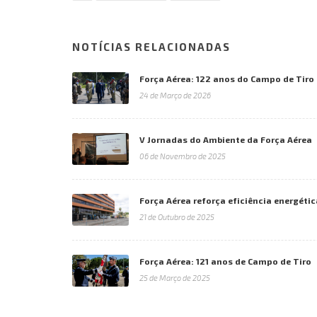
NOTÍCIAS RELACIONADAS
Força Aérea: 122 anos do Campo de Tiro
24 de Março de 2026
V Jornadas do Ambiente da Força Aérea
06 de Novembro de 2025
Força Aérea reforça eficiência energéti
21 de Outubro de 2025
Força Aérea: 121 anos de Campo de Tiro
25 de Março de 2025