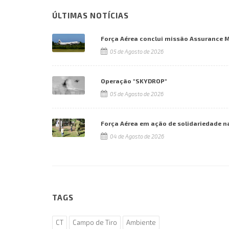
ÚLTIMAS NOTÍCIAS
Força Aérea conclui missão Assurance 
05 de Agosto de 2026
Operação "SKYDROP"
05 de Agosto de 2026
Força Aérea em ação de solidariedade n
04 de Agosto de 2026
TAGS
CT
Campo de Tiro
Ambiente