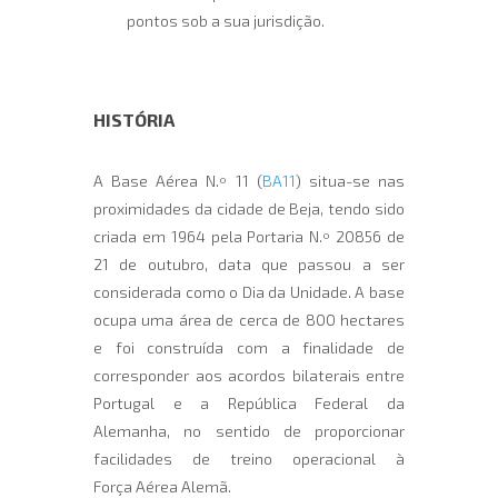
pontos sob a sua jurisdição.
HISTÓRIA
A Base Aérea N.º 11 (
BA11
) situa-se nas
proximidades da cidade de Beja, tendo sido
criada em 1964 pela Portaria N.º 20856 de
21 de outubro, data que passou a ser
considerada como o Dia da Unidade. A base
ocupa uma área de cerca de 800 hectares
e foi construída com a finalidade de
corresponder aos acordos bilaterais entre
Portugal e a República Federal da
Alemanha, no sentido de proporcionar
facilidades de treino operacional à
Força Aérea Alemã.