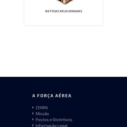
NOTÍCIAS RELACIONADAS
A FORÇA AÉREA
CEMFA
Missão
Postos e Distintivos
Informação Legal