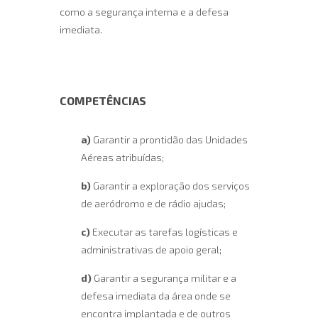
como a segurança interna e a defesa
imediata.
COMPETÊNCIAS
a)
Garantir a prontidão das Unidades
Aéreas atribuídas;
b)
Garantir a exploração dos serviços
de aeródromo e de rádio ajudas;
c)
Executar as tarefas logísticas e
administrativas de apoio geral;
d)
Garantir a segurança militar e a
defesa imediata da área onde se
encontra implantada e de outros