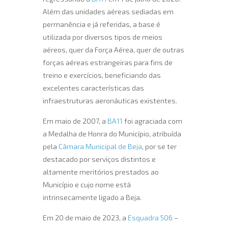
Além das unidades aéreas sediadas em
permanência e já referidas, a base é
utilizada por diversos tipos de meios
aéreos, quer da Força Aérea, quer de outras
forças aéreas estrangeiras para fins de
treino e exercícios, beneficiando das
excelentes características das
infraestruturas aeronáuticas existentes.
Em maio de 2007, a
BA11
foi agraciada com
a Medalha de Honra do Município, atribuída
pela
Câmara Municipal de Beja
, por se ter
destacado por serviços distintos e
altamente meritórios prestados ao
Município e cujo nome está
intrinsecamente ligado a Beja.
Em 20 de maio de 2023, a
Esquadra 506
–