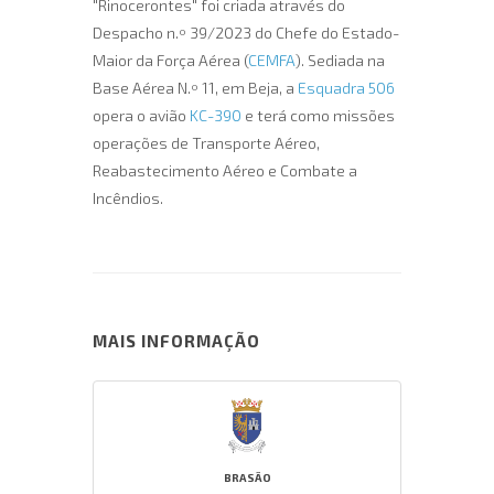
"Rinocerontes" foi criada através do
Despacho n.º 39/2023 do Chefe do Estado-
Maior da Força Aérea (
CEMFA
). Sediada na
Base Aérea N.º 11, em Beja, a
Esquadra 506
opera o avião
KC-390
e terá como missões
operações de Transporte Aéreo,
Reabastecimento Aéreo e Combate a
Incêndios.
MAIS INFORMAÇÃO
BRASÃO