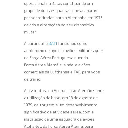
operacional na Base, constituindo um
grupo de duas esquadras, que acabaram
por ser retiradas para a Alemanha em 1973,
devido a alterações no seu dispositivo
militar.
A partir daí, a
BA11
funcionou como
aeródromo de apoio a aviões militares quer
da Força Aérea Portuguesa quer da
Força Aérea Alemã e, ainda, a aviões
comerciais da Lufthansa e TAP, para voos
de treino.
A assinatura do Acordo Luso-Alemão sobre
a utilização da base, em 16 de agosto de
1979, deu origem a um desenvolvimento
significativo da atividade aérea, com a
instalação de uma esquadra de aviões
Alpha-Jet, da Força Aérea Alemã, para